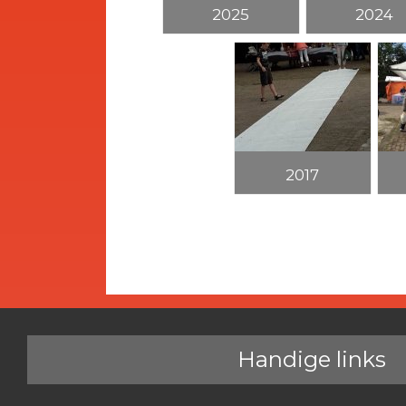
2025
2024
2017
Handige links