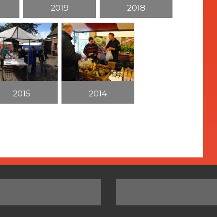
2019
2018
2015
2014