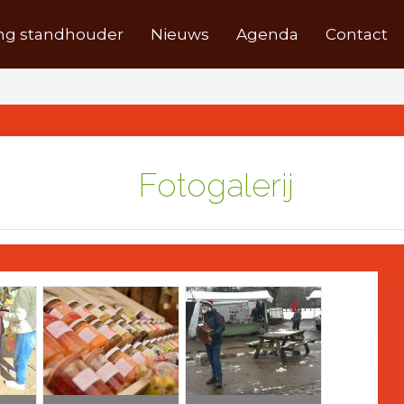
ng standhouder
Nieuws
Agenda
Contact
Fotogalerij