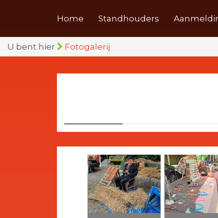
Home
Standhouders
Aanmeldi
U bent hier
Fotogalerij